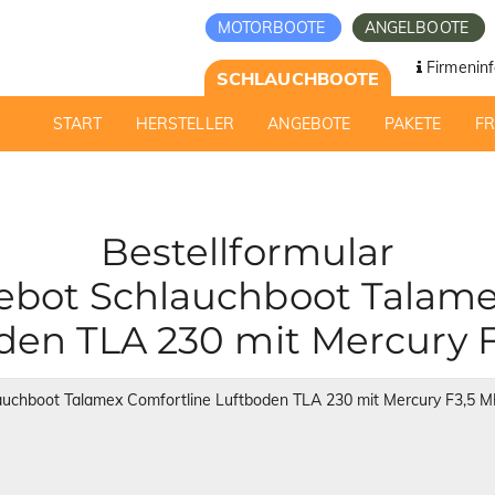
MOTORBOOTE
ANGELBOOTE
Firmeninf
SCHLAUCHBOOTE
START
HERSTELLER
ANGEBOTE
PAKETE
F
Bestellformular
bot Schlauchboot Talame
den TLA 230 mit Mercury 