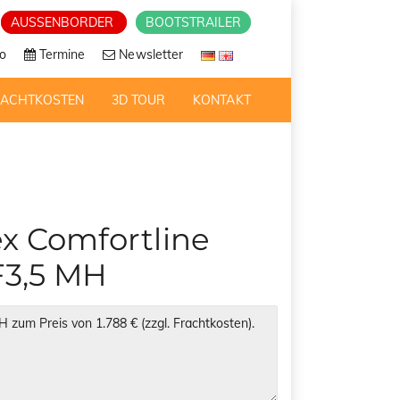
AUSSENBORDER
BOOTSTRAILER
o
Termine
Newsletter
RACHTKOSTEN
3D TOUR
KONTAKT
x Comfortline
F3,5 MH