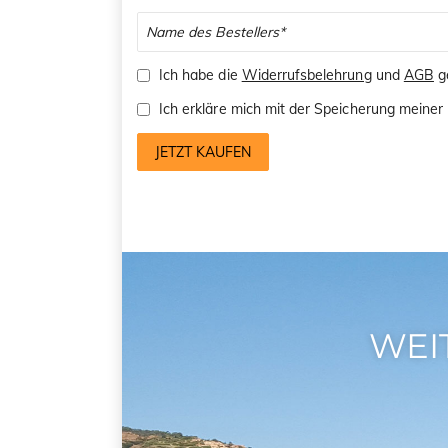
Ich habe die
Widerrufsbelehrung
und
AGB
ge
Ich erkläre mich mit der Speicherung mein
JETZT KAUFEN
WEI