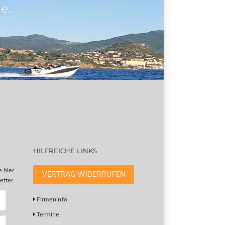
e.
HILFREICHE LINKS
e hier
VERTRAG WIDERRUFEN
tter.
Firmeninfo
Termine