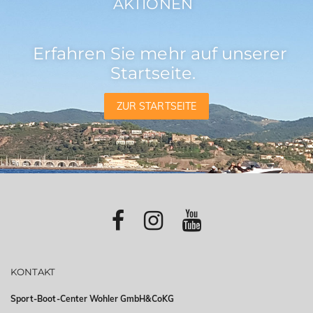
AKTIONEN
Erfahren Sie mehr auf unserer
Startseite.
ZUR STARTSEITE
KONTAKT
Sport-Boot-Center Wohler GmbH&CoKG