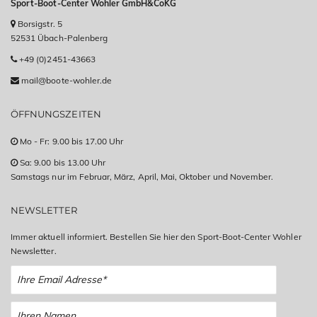
Sport-Boot-Center Wohler GmbH&CoKG
Borsigstr. 5
52531 Übach-Palenberg
+49 (0)2451-43663
mail@boote-wohler.de
ÖFFNUNGSZEITEN
Mo - Fr: 9.00 bis 17.00 Uhr
Sa: 9.00 bis 13.00 Uhr
Samstags nur im Februar, März, April, Mai, Oktober und November.
NEWSLETTER
Immer aktuell informiert. Bestellen Sie hier den Sport-Boot-Center Wohler
Newsletter.