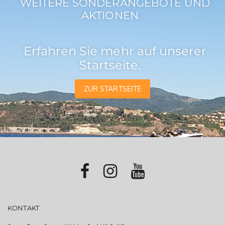
WEITERE SONDERANGEBOTE UND
AKTIONEN
Erfahren Sie mehr auf unserer
Startseite.
ZUR STARTSEITE
KONTAKT