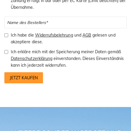
Zahlung erfolgt in bar oder per EC Karte (Limit beachten) bei
Übernahme.
Ich habe die
Widerrufsbelehrung
und
AGB
gelesen und
akzeptiere diese.
Ich erkläre mich mit der Speicherung meiner Daten gemäß
Datenschutzerklärung
einverstanden. Dieses Einverständnis
kann ich jederzeit widerrufen.
JETZT KAUFEN