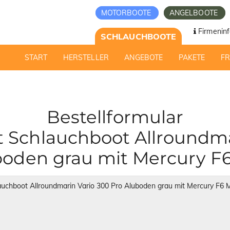
MOTORBOOTE
ANGELBOOTE
Firmeninf
SCHLAUCHBOOTE
START
HERSTELLER
ANGEBOTE
PAKETE
F
Bestellformular
Schlauchboot Allroundma
boden grau mit Mercury F