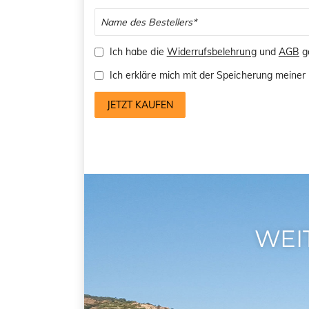
Ich habe die
Widerrufsbelehrung
und
AGB
ge
Ich erkläre mich mit der Speicherung mein
JETZT KAUFEN
WEI