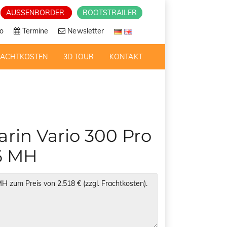
AUSSENBORDER
BOOTSTRAILER
o
Termine
Newsletter
RACHTKOSTEN
3D TOUR
KONTAKT
rin Vario 300 Pro
6 MH