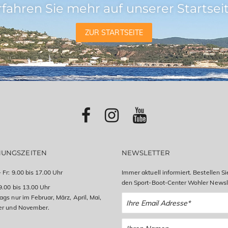
rfahren Sie mehr auf unserer Startseit
ZUR STARTSEITE
NUNGSZEITEN
NEWSLETTER
 Fr: 9.00 bis 17.00 Uhr
Immer aktuell informiert. Bestellen Si
den Sport-Boot-Center Wohler Newsle
9.00 bis 13.00 Uhr
gs nur im Februar, März, April, Mai,
er und November.