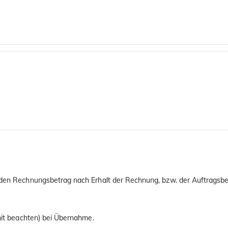
 den Rechnungsbetrag nach Erhalt der Rechnung, bzw. der Auftragsbes
imit beachten) bei Übernahme.