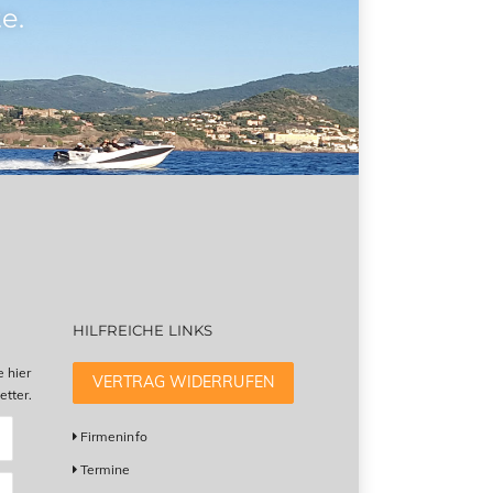
e.
HILFREICHE LINKS
e hier
VERTRAG WIDERRUFEN
tter.
Firmeninfo
Termine