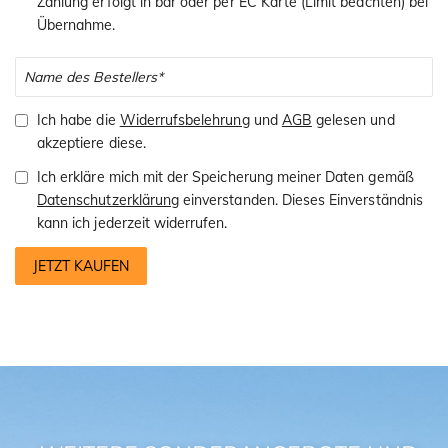
Zahlung erfolgt in bar oder per EC Karte (Limit beachten) bei
Übernahme.
Ich habe die
Widerrufsbelehrung
und
AGB
gelesen und
akzeptiere diese.
Ich erkläre mich mit der Speicherung meiner Daten gemäß
Datenschutzerklärung
einverstanden. Dieses Einverständnis
kann ich jederzeit widerrufen.
JETZT KAUFEN