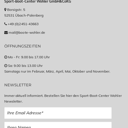
Sport-Boot-Center Wohler GmbH&CoKG
Borsigstr. 5
52531 Übach-Palenberg
+49 (0)2451-43663
mail@boote-wohler.de
ÖFFNUNGSZEITEN
Mo - Fr: 9.00 bis 17.00 Uhr
Sa: 9.00 bis 13.00 Uhr
Samstags nur im Februar, März, April, Mai, Oktober und November.
NEWSLETTER
Immer aktuell informiert. Bestellen Sie hier den Sport-Boot-Center Wohler
Newsletter.