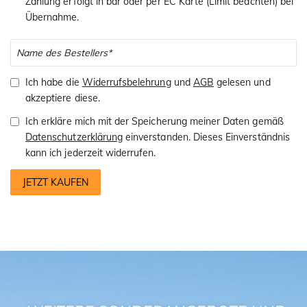
Zahlung erfolgt in bar oder per EC Karte (Limit beachten) bei
Übernahme.
Ich habe die
Widerrufsbelehrung
und
AGB
gelesen und
akzeptiere diese.
Ich erkläre mich mit der Speicherung meiner Daten gemäß
Datenschutzerklärung
einverstanden. Dieses Einverständnis
kann ich jederzeit widerrufen.
JETZT KAUFEN