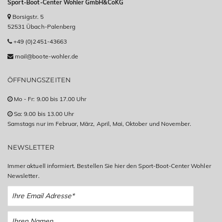
Sport-Boot-Center Wohler GmbH&CoKG
Borsigstr. 5
52531 Übach-Palenberg
+49 (0)2451-43663
mail@boote-wohler.de
ÖFFNUNGSZEITEN
Mo - Fr: 9.00 bis 17.00 Uhr
Sa: 9.00 bis 13.00 Uhr
Samstags nur im Februar, März, April, Mai, Oktober und November.
NEWSLETTER
Immer aktuell informiert. Bestellen Sie hier den Sport-Boot-Center Wohler
Newsletter.