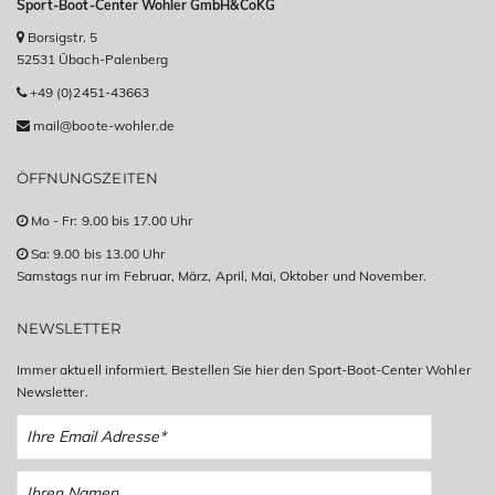
Sport-Boot-Center Wohler GmbH&CoKG
Borsigstr. 5
52531 Übach-Palenberg
+49 (0)2451-43663
mail@boote-wohler.de
ÖFFNUNGSZEITEN
Mo - Fr: 9.00 bis 17.00 Uhr
Sa: 9.00 bis 13.00 Uhr
Samstags nur im Februar, März, April, Mai, Oktober und November.
NEWSLETTER
Immer aktuell informiert. Bestellen Sie hier den Sport-Boot-Center Wohler
Newsletter.