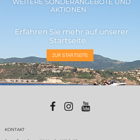
WEITERE SONDERANGEBOTE UND
AKTIONEN
Erfahren Sie mehr auf unserer
Startseite.
ZUR STARTSEITE
KONTAKT