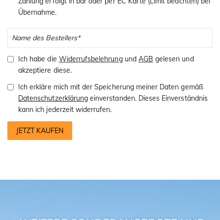
Zahlung erfolgt in bar oder per EC Karte (Limit beachten) bei
Übernahme.
Ich habe die
Widerrufsbelehrung
und
AGB
gelesen und
akzeptiere diese.
Ich erkläre mich mit der Speicherung meiner Daten gemäß
Datenschutzerklärung
einverstanden. Dieses Einverständnis
kann ich jederzeit widerrufen.
JETZT KAUFEN