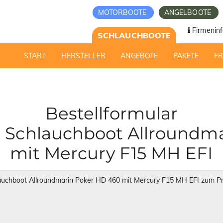
MOTORBOOTE
ANGELBOOTE
Firmeninf
SCHLAUCHBOOTE
START
HERSTELLER
ANGEBOTE
PAKETE
F
Bestellformular
 Schlauchboot Allroundma
mit Mercury F15 MH EFI