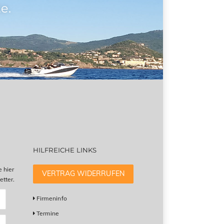
e.
HILFREICHE LINKS
e hier
VERTRAG WIDERRUFEN
tter.
Firmeninfo
Termine