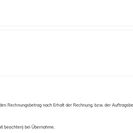
 den Rechnungsbetrag nach Erhalt der Rechnung, bzw. der Auftragsbes
imit beachten) bei Übernahme.