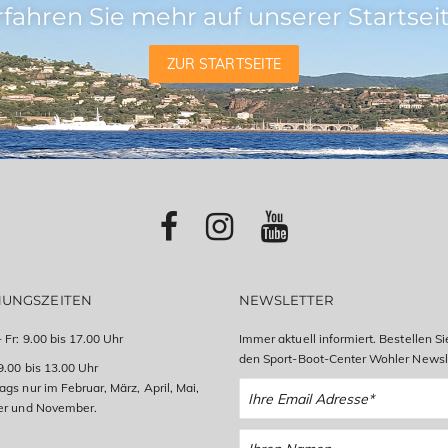
rfahren Sie mehr auf unserer Startseit
ZUR STARTSEITE
NUNGSZEITEN
NEWSLETTER
 Fr: 9.00 bis 17.00 Uhr
Immer aktuell informiert. Bestellen Si
den Sport-Boot-Center Wohler Newsle
9.00 bis 13.00 Uhr
gs nur im Februar, März, April, Mai,
er und November.