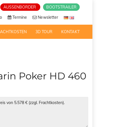
AUSSENBORDER
BOOTSTRAILER
o
Termine
Newsletter
RACHTKOSTEN
3D TOUR
KONTAKT
rin Poker HD 460