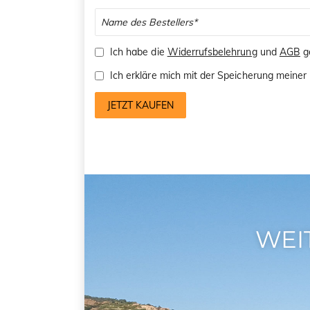
Ich habe die
Widerrufsbelehrung
und
AGB
ge
Ich erkläre mich mit der Speicherung mein
JETZT KAUFEN
WEI