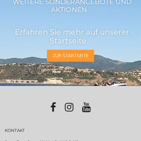
WEITERE SONDERANGEBOTE UND
AKTIONEN
Erfahren Sie mehr auf unserer
Startseite.
ZUR STARTSEITE
KONTAKT