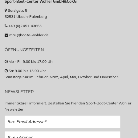
Sport-Boot-Center Wohler GmbH&CoKG
Borsigstr. 5
52531 Übach-Palenberg
+49 (0)2451-43663
mail@boote-wohler.de
ÖFFNUNGSZEITEN
Mo - Fr: 9.00 bis 17.00 Uhr
Sa: 9.00 bis 13.00 Uhr
Samstags nur im Februar, März, April, Mai, Oktober und November.
NEWSLETTER
Immer aktuell informiert. Bestellen Sie hier den Sport-Boot-Center Wohler
Newsletter.