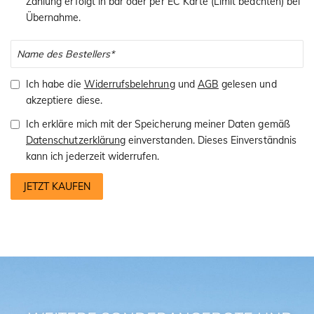
Zahlung erfolgt in bar oder per EC Karte (Limit beachten) bei
Übernahme.
Ich habe die
Widerrufsbelehrung
und
AGB
gelesen und
akzeptiere diese.
Ich erkläre mich mit der Speicherung meiner Daten gemäß
Datenschutzerklärung
einverstanden. Dieses Einverständnis
kann ich jederzeit widerrufen.
JETZT KAUFEN