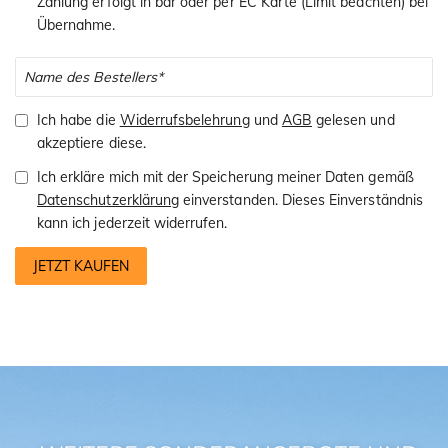
Zahlung erfolgt in bar oder per EC Karte (Limit beachten) bei
Übernahme.
Ich habe die
Widerrufsbelehrung
und
AGB
gelesen und
akzeptiere diese.
Ich erkläre mich mit der Speicherung meiner Daten gemäß
Datenschutzerklärung
einverstanden. Dieses Einverständnis
kann ich jederzeit widerrufen.
JETZT KAUFEN