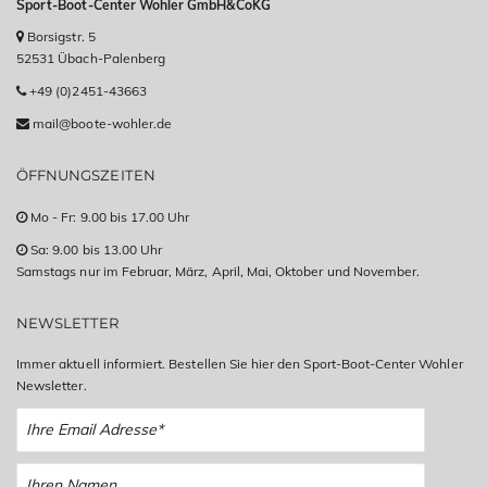
Sport-Boot-Center Wohler GmbH&CoKG
Borsigstr. 5
52531 Übach-Palenberg
+49 (0)2451-43663
mail@boote-wohler.de
ÖFFNUNGSZEITEN
Mo - Fr: 9.00 bis 17.00 Uhr
Sa: 9.00 bis 13.00 Uhr
Samstags nur im Februar, März, April, Mai, Oktober und November.
NEWSLETTER
Immer aktuell informiert. Bestellen Sie hier den Sport-Boot-Center Wohler
Newsletter.