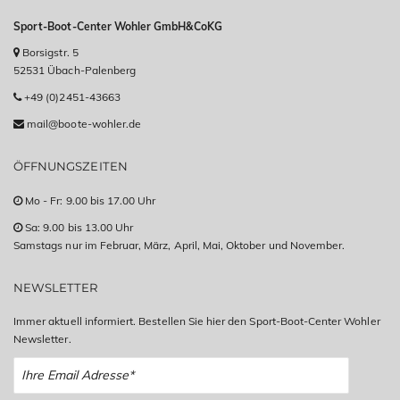
Sport-Boot-Center Wohler GmbH&CoKG
Borsigstr. 5
52531 Übach-Palenberg
+49 (0)2451-43663
mail@boote-wohler.de
ÖFFNUNGSZEITEN
Mo - Fr: 9.00 bis 17.00 Uhr
Sa: 9.00 bis 13.00 Uhr
Samstags nur im Februar, März, April, Mai, Oktober und November.
NEWSLETTER
Immer aktuell informiert. Bestellen Sie hier den Sport-Boot-Center Wohler
Newsletter.