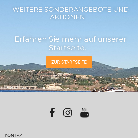
WEITERE SONDERANGEBOTE UND
AKTIONEN
Erfahren Sie mehr auf unserer
Startseite.
ZUR STARTSEITE
KONTAKT